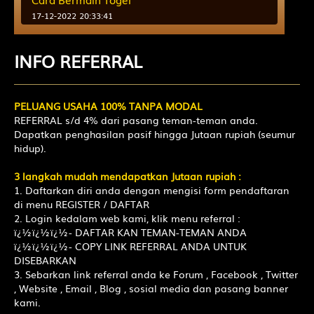
17-12-2022 20:33:41
INFO REFERRAL
PELUANG USAHA 100% TANPA MODAL
REFERRAL s/d 4% dari pasang teman-teman anda.
Dapatkan penghasilan pasif hingga Jutaan rupiah (seumur
hidup).
3 langkah mudah mendapatkan Jutaan rupiah :
1. Daftarkan diri anda dengan mengisi form pendaftaran
di menu REGISTER / DAFTAR
2. Login kedalam web kami, klik menu referral :
ï¿½ï¿½ï¿½- DAFTAR KAN TEMAN-TEMAN ANDA
ï¿½ï¿½ï¿½- COPY LINK REFERRAL ANDA UNTUK
DISEBARKAN
3. Sebarkan link referral anda ke Forum , Facebook , Twitter
, Website , Email , Blog , sosial media dan pasang banner
kami.