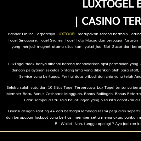
LUXTOGEL
| CASINO TE
Bandar Online Terpercaya
LUXTOGEL
merupakan sarana bermain Taruhan 
Togel Singapore, Togel Sydney, Togel Toto Macau dan berbagai Pasaran To
yang menjadi magnet utama situs kami yakni Judi Slot Gacor dari ber
LuxTogel tidak hanya dikenal karena menawarkan opsi permainan yang le
dengan pelayanan sekelas bintang lima yang diberikan oleh para staf
Service yang bertugas. Perihal data pribadi dan chip yang telah 
Selaku salah satu dari 10 Situs Togel Terpercaya, Lux Togel tentunya b
Member Baru, Bonus Cashback Mingguan, Bonus Rollingan, Bonus Referral
Tidak sampai disitu saja keuntungan yang bisa kita dapatkan di
Lisensi dengan ranting A+ dari berbagai lembaga resmi perjudian seper
dan berapapun Jackpot yang berhasil member setia menangkan, bahkan men
E - Wallet. Nah, tunggu apalagi ? Ayo jadikan 