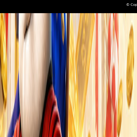
© Cop