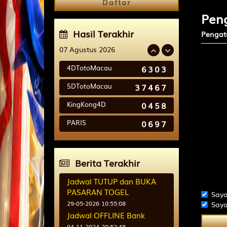
Daftar
Pen
Hasil Terakhir
Pengat
07 Agustus 2026
CANADA
8
0
9
9
PORTUGAL
8
7
5
1
LOS ANGELES
0
0
2
8
BARCELONA
3
8
5
4
Berita Terakhir
Jadwal TUTUP dan BUKA
PASARAN TOGEL
Saya
29-05-2026 10:55:08
Saya
Jadwal OFFLINE Bank
04-11-2024 20:52:48