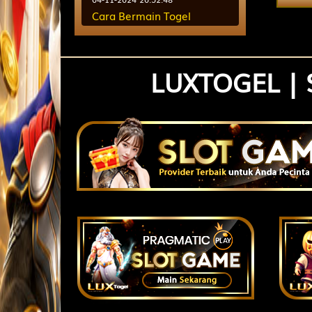
Cara Bermain Togel
17-12-2022 20:33:41
LUXTOGEL |