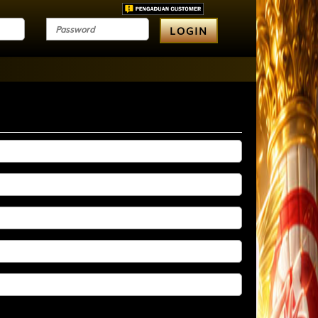
LOGIN