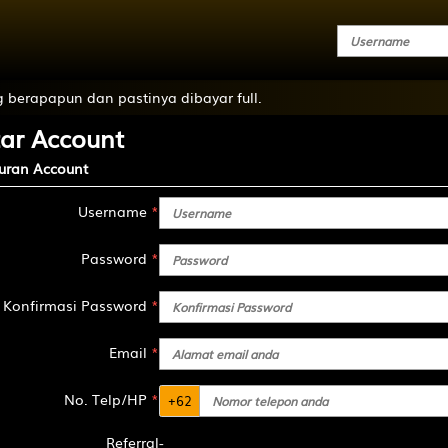
un dan pastinya dibayar full.
ar Account
uran Account
Username
*
Password
*
Konfirmasi Password
*
Email
*
No. Telp/HP
*
+62
Referral
-