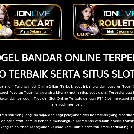
OGEL
BANDAR ONLINE TERP
NO TERBAIK
SERTA SITUS SLO
ermain Taruhan Judi Online24jam Terbaik saat ini, mulai dari pasaran Togel 
gai Pasaran Togel lainnya bisa kita nikmati setiap saat disini. Tersedia jug
Gacor dari beragam Provider Slot Online Terbaik dengan RTP Slot mencapai 9
menjadi member.
mainan yang lengkap saja, dari segi pelayanan dan keamanan yang diberikan
 oleh para staff, semua kendala mencangkup permainan ataupun proses transk
hip yang telah Anda percayakan kepada kami pun dipastikan aman terlindungi 