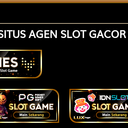
 SITUS AGEN SLOT GACOR