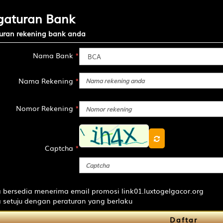
gaturan Bank
uran rekening bank anda
Nama Bank
*
Nama Rekening
*
Nomor Rekening
*
Captcha
*
 bersedia menerima email promosi link01.luxtogelgacor.org
 setuju dengan peraturan yang berlaku
Daftar